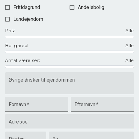
Fritidsgrund
Andelsbolig
Landejendom
Pris
:
Alle
Boligareal
:
Alle
Antal værelser
:
Alle
Øvrige ønsker til ejendommen
Fornavn
*
Efternavn
*
Adresse