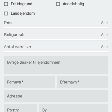
Fritidsgrund
Andelsbolig
Landejendom
Pris
:
Alle
Boligareal
:
Alle
Antal værelser
:
Alle
Øvrige ønsker til ejendommen
Fornavn
*
Efternavn
*
Adresse
Postnr
By