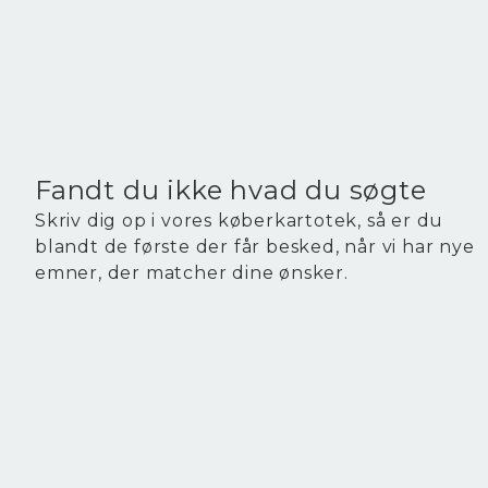
2
Etageareal
169
m
Driftsudgifter
7.955
Ejendomstype
Industri/logistik
88.725 kr. / år
Fandt du ikke hvad du søgte
Skriv dig op i vores køberkartotek, så er du
blandt de første der får besked, når vi har nye
emner, der matcher dine ønsker.