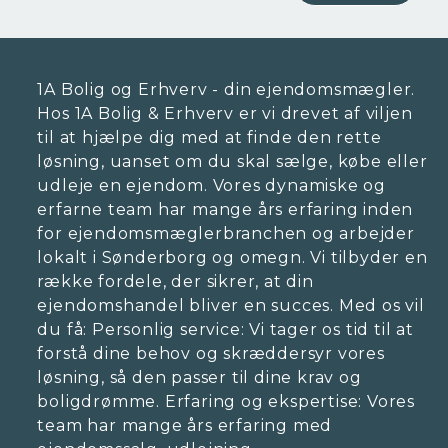
1A Bolig og Erhverv - din ejendomsmægler.
Hos 1A Bolig & Erhverv er vi drevet af viljen
til at hjælpe dig med at finde den rette
løsning, uanset om du skal sælge, købe eller
udleje en ejendom. Vores dynamiske og
erfarne team har mange års erfaring inden
for ejendomsmæglerbranchen og arbejder
lokalt i Sønderborg og omegn. Vi tilbyder en
række fordele, der sikrer, at din
ejendomshandel bliver en succes. Med os vil
du få: Personlig service: Vi tager os tid til at
forstå dine behov og skræddersyr vores
løsning, så den passer til dine krav og
boligdrømme. Erfaring og ekspertise: Vores
team har mange års erfaring med