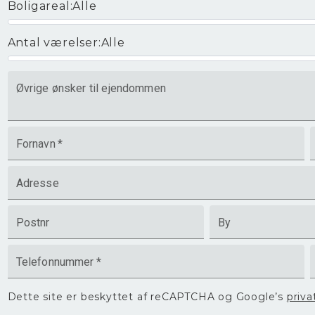
Boligareal
:
Alle
Antal værelser
:
Alle
Øvrige ønsker til ejendommen
Fornavn
*
Adresse
Postnr
By
Telefonnummer
*
Dette site er beskyttet af reCAPTCHA og Google’s
priva