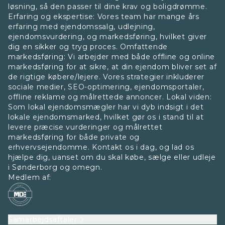
løsning, så den passer til dine krav og boligdrømme.
Erfaring og ekspertise: Vores team har mange års
erfaring med ejendomssalg, udlejning,
ejendomsvurdering, og markedsføring, hvilket giver
dig en sikker og tryg proces. Omfattende
markedsføring: Vi arbejder med både offline og online
markedsføring for at sikre, at din ejendom bliver set af
de rigtige købere/lejere. Vores strategier inkluderer
sociale medier, SEO-optimering, ejendomsportaler,
offline reklame og målrettede annoncer. Lokal viden:
Som lokal ejendomsmægler har vi dyb indsigt i det
lokale ejendomsmarked, hvilket gør os i stand til at
levere præcise vurderinger og målrettet
markedsføring for både private og
erhvervsejendomme. Kontakt os i dag, og lad os
hjælpe dig, uanset om du skal købe, sælge eller udleje
i Sønderborg og omegn.
Medlem af:
Samarbejdsaftaler