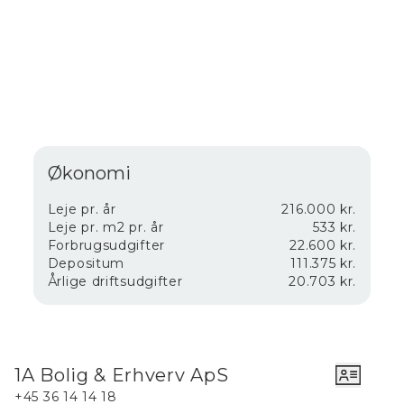
information!
Økonomi
Leje pr. år
216.000 kr.
Leje pr. m2 pr. år
533 kr.
Forbrugsudgifter
22.600 kr.
Depositum
111.375 kr.
Årlige driftsudgifter
20.703 kr.
1A Bolig & Erhverv ApS
+45 36 14 14 18