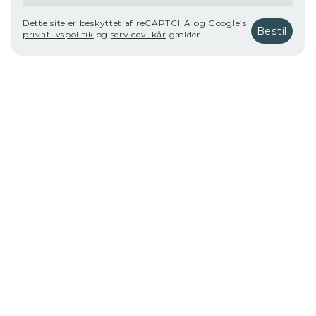
Dette site er beskyttet af reCAPTCHA og Google’s
Bestil
privatlivspolitik
og
servicevilkår
gælder.