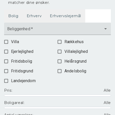
matcher dine ønsker.
Bolig
Erhverv
Erhvervslejemål
Beliggenhed
*
Villa
Rækkehus
Ejerlejlighed
Villalejlighed
Fritidsbolig
Helårsgrund
Fritidsgrund
Andelsbolig
Landejendom
Pris
:
Alle
Boligareal
:
Alle