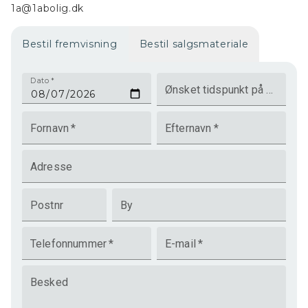
1a@1abolig.dk
Bestil fremvisning
Bestil salgsmateriale
Dato
*
Ønsket tidspunkt på dagen
Fornavn
*
Efternavn
*
Adresse
Postnr
By
Telefonnummer
*
E-mail
*
Besked