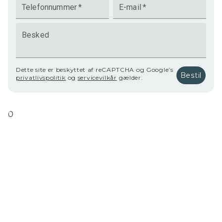
Telefonnummer
*
E-mail
*
Besked
Dette site er beskyttet af reCAPTCHA og Google’s
Bestil
privatlivspolitik
og
servicevilkår
gælder.
0