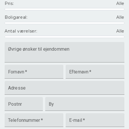
Pris
:
Alle
Boligareal
:
Alle
Antal værelser
:
Alle
Øvrige ønsker til ejendommen
Fornavn
*
Efternavn
*
Adresse
Postnr
By
Telefonnummer
*
E-mail
*