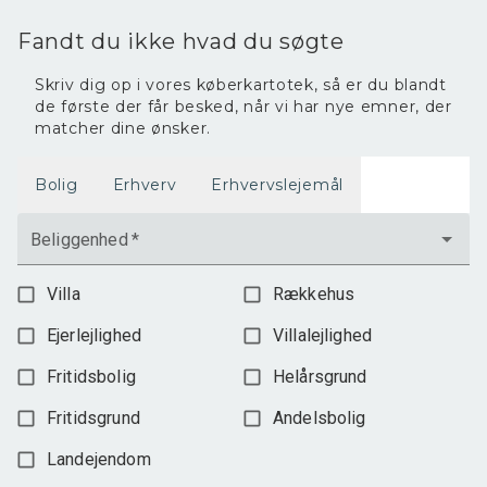
2.400.000 kr.
Fandt du ikke hvad du søgte
Skriv dig op i vores køberkartotek, så er du blandt
de første der får besked, når vi har nye emner, der
matcher dine ønsker.
Bolig
Erhverv
Erhvervslejemål
Beliggenhed
*
Villa
Rækkehus
Ejerlejlighed
Villalejlighed
Fritidsbolig
Helårsgrund
Fritidsgrund
Andelsbolig
Landejendom