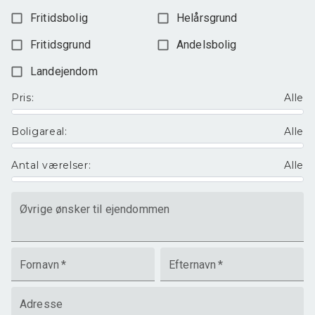
Fritidsbolig
Helårsgrund
Fritidsgrund
Andelsbolig
Landejendom
Pris
:
Alle
Boligareal
:
Alle
Antal værelser
:
Alle
Øvrige ønsker til ejendommen
Fornavn
*
Efternavn
*
Adresse